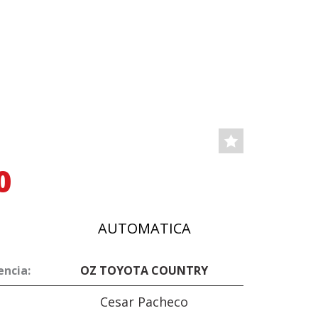
0
AUTOMATICA
encia:
OZ TOYOTA COUNTRY
Cesar Pacheco