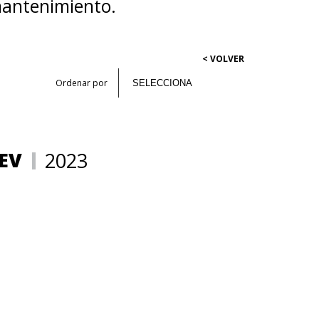
 mantenimiento.
< VOLVER
Ordenar por
EV
2023