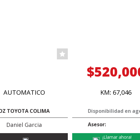
$520,00
AUTOMATICO
KM: 67,046
OZ TOYOTA COLIMA
Disponibilidad en ag
Daniel Garcia
Asesor:
¡Llamar ahora!