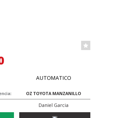
0
AUTOMATICO
encia:
OZ TOYOTA MANZANILLO
Daniel Garcia