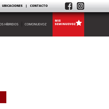
UBICACIONES
|
CONTACTO
OS HÍBRIDOS
COMONUEVOZ
SUV'S
HÍBRIDOS