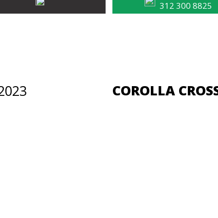
312 300 8825
COROLLA CROSS
2023