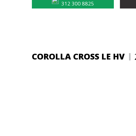
312 300 8825
COROLLA CROSS LE HV