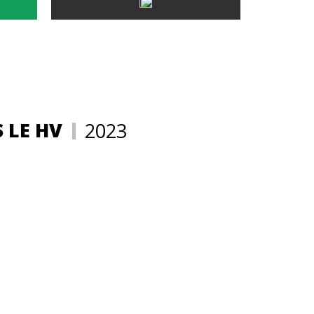
 LE HV
2023