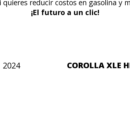
si quieres reducir costos en gasolina y
¡El futuro a un clic!
COROLLA XLE H
2024