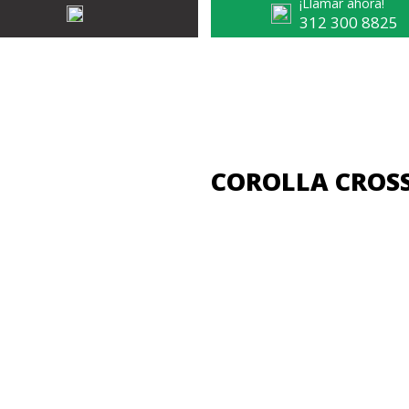
¡Llamar ahora!
312 300 8825
COROLLA CROSS