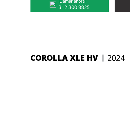
¡Llamar ahora!
312 300 8825
COROLLA XLE HV
2024