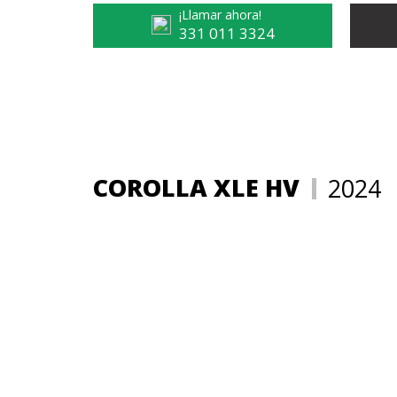
¡Llamar ahora!
331 011 3324
COROLLA XLE HV
2024