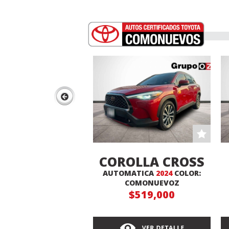
COROLLA CROSS
AUTOMATICA
2024
COLOR:
XLE
COMONUEVOZ
$519,000