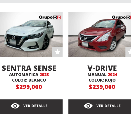
SENTRA SENSE
V-DRIVE
AUTOMATICA
2023
MANUAL
2024
COLOR: BLANCO
COLOR: ROJO
$299,000
$239,000