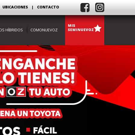
UBICACIONES
|
CONTACTO
OS HÍBRIDOS
COMONUEVOZ
SUV'S
HÍBRIDOS