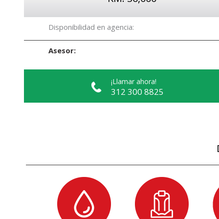
Disponibilidad en agencia:
Asesor:
¡Llamar ahora!
312 300 8825