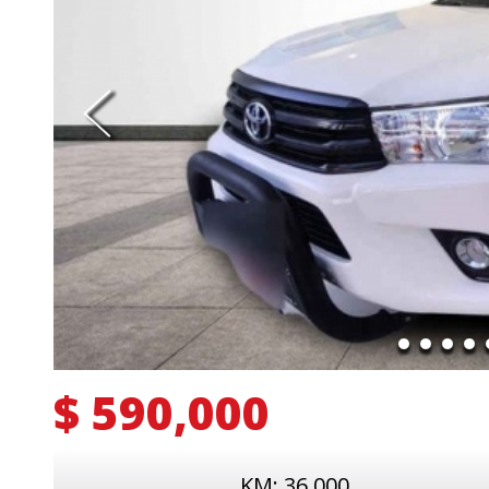
$ 590,000
KM: 36,000