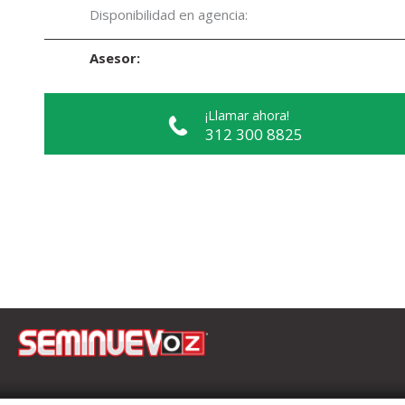
Disponibilidad en agencia:
Asesor:
¡Llamar ahora!
312 300 8825