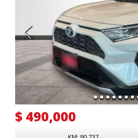
$ 490,000
KM: 90,737