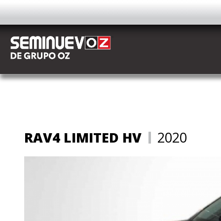
AUTOS
RAV4 LIMITED HV
2020