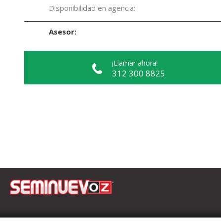
Disponibilidad en agencia:
Asesor:
¡Llamar ahora!
312 300 8825