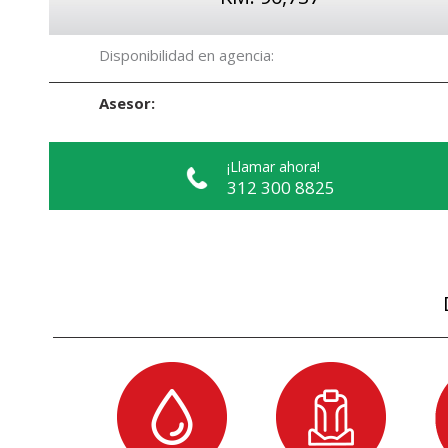
Disponibilidad en agencia:
Asesor:
¡Llamar ahora!
312 300 8825