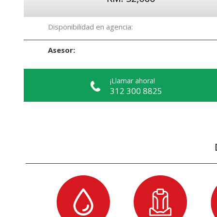
Disponibilidad en agencia:
Asesor:
¡Llamar ahora!
312 300 8825