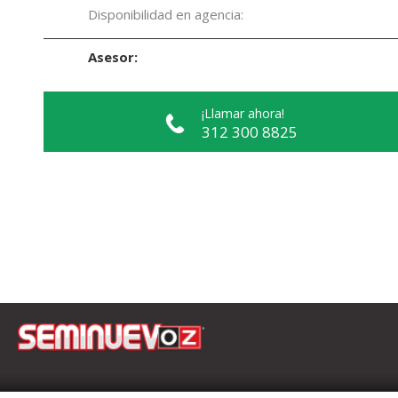
Disponibilidad en agencia:
Asesor:
¡Llamar ahora!
312 300 8825