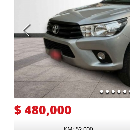
$ 480,000
KM: 52,000